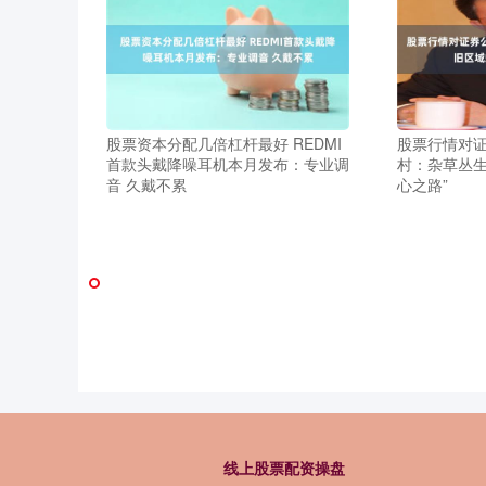
股票资本分配几倍杠杆最好 REDMI
股票行情对证
首款头戴降噪耳机本月发布：专业调
村：杂草丛生
音 久戴不累
心之路”
线上股票配资操盘