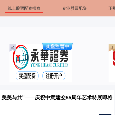
线上股票配资操盘
专业股票配资
正
 美美与共”——庆祝中意建交55周年艺术特展即将