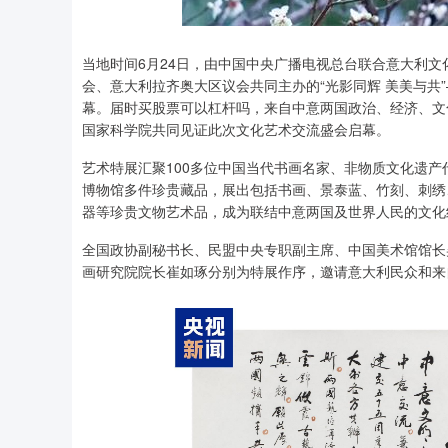
当地时间6月24日，由中国中央广播电视总台联合意大利
会、意大利拉齐奥大区议会共同主办的“光影同辉 美美与共”
幕。届时买股票可以杠杆吗，来自中意两国政治、经济、文
国家科学院共同见证此次文化艺术交流盛会启幕。
艺术特展汇聚100多位中国当代书画名家、非物质文化遗产
博物馆多件珍贵藏品，展出包括书画、景泰蓝、竹刻、刺绣
器等珍贵文物艺术品，成为联结中意两国及世界人民的文化
全国政协副秘书长、民盟中央专职副主席、中国美术馆馆长
画研究院院长崔如琢分别为特展作序，邀请意大利民众和来