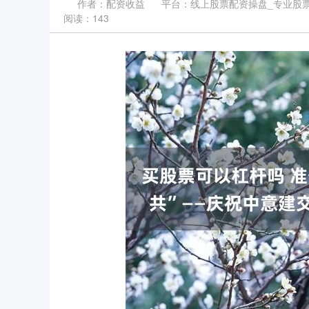
作者：配资收益
平台：线上股票配资操盘_专业股
阅读：143