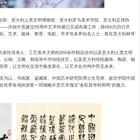
文化部、意大利人类文明博物馆、意大利罗马美术学院、意大利足球协
——庆祝中意建交55周年艺术特展已完成布展工作，静待6月25日开
化、艺术、媒体、教育、电影、学术等各界知名人士，将在意大利林琴
代表性传承人、工艺美术大师的200余件精品佳作以及意大利人类文明
、云锦、玉雕、剪纸等中华传统技艺，以及意大利传统服饰、陶器、铜
纽带，让文明在交流中焕发新生，让艺术在共鸣中照见未来。
吴为山，书画家、鉴藏家、中国艺术研究院博士生导师、故宫学院中国
自世界各地的游客一同领略中意艺术瑰宝“各彰其华而和鸣”的魅力。