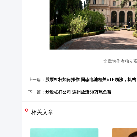
文章为作者独立观
上一篇：
股票杠杆如何操作 固态电池相关ETF领涨，机构
下一篇：
炒股杠杆公司 连州放流50万尾鱼苗
相关文章