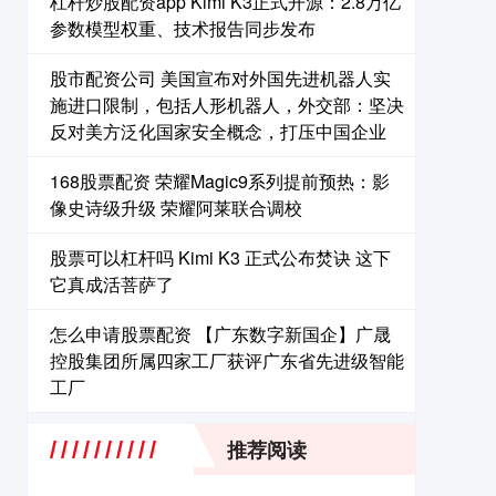
杠杆炒股配资app Kimi K3正式开源：2.8万亿
参数模型权重、技术报告同步发布
股市配资公司 美国宣布对外国先进机器人实
施进口限制，包括人形机器人，外交部：坚决
反对美方泛化国家安全概念，打压中国企业
168股票配资 荣耀Magic9系列提前预热：影
像史诗级升级 荣耀阿莱联合调校
股票可以杠杆吗 Kimi K3 正式公布焚诀 这下
它真成活菩萨了
怎么申请股票配资 【广东数字新国企】广晟
控股集团所属四家工厂获评广东省先进级智能
工厂
推荐阅读