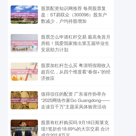
股票配资知识网推荐 每周股票复
盘：ST易联众（300096）股东户
数减少，户均持股增加
股票怎么申请杠杆交易 最高免首月
房租！我爱我家推出第五届毕业生
安居助力计划
股票加杠杆怎么买 粤清明假期收入
超百亿，从四个维度看“春假+”的经
济效应
值得信任的配资 广东省作协举办
“2025网络作家Go Guangdong——
走读百千万”主题采风体验营活动
股票有杠杆购买吗 9月18日斯莱克
现1笔折价18.69%的大宗交易 合计
成交202.8万元