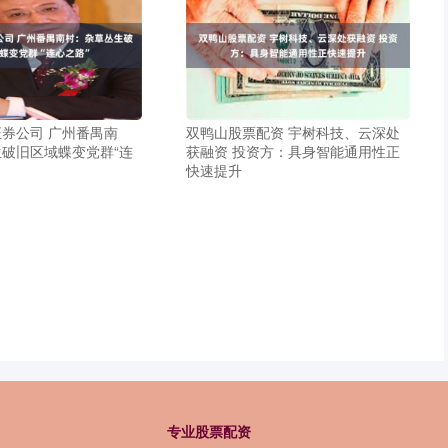
券公司 广州番禺南
双鸭山股票配资 宇树科技、云深处
破旧区域蝶变党群“连
获融资 投资方：具身智能通用性正
快速提升
专业股票配资