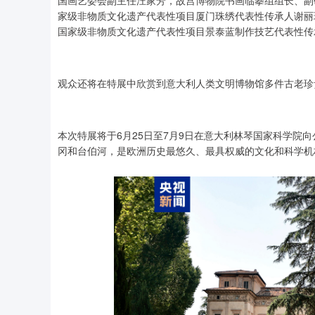
家级非物质文化遗产代表性项目厦门珠绣代表性传承人谢丽
国家级非物质文化遗产代表性项目景泰蓝制作技艺代表性传
观众还将在特展中欣赏到意大利人类文明博物馆多件古老珍
本次特展将于6月25日至7月9日在意大利林琴国家科学院
冈和台伯河，是欧洲历史最悠久、最具权威的文化和科学机