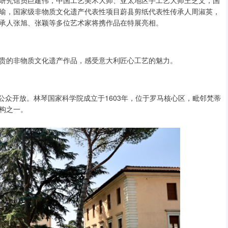
瑜，国家级非物质文化遗产代表性项目蔚县剪纸代表性传承人周淑英，
承人张旭、张颖等多位艺术家将携作品在特展亮相。
贵的非物质文化遗产作品，感受意大利匠心工艺的魅力。
向公众开放。林琴国家科学院成立于1603年，位于罗马核心区，毗邻梵蒂
构之一。