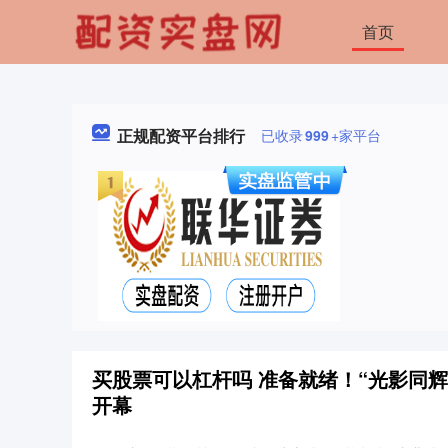
首页
正规配资平台排行
已收录
999
+家平台
买股票可以杠杆吗 准备就绪！“光影同辉
开幕