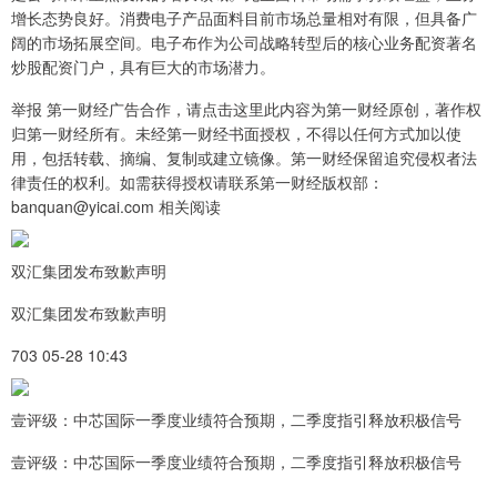
增长态势良好。消费电子产品面料目前市场总量相对有限，但具备广
阔的市场拓展空间。电子布作为公司战略转型后的核心业务配资著名
炒股配资门户，具有巨大的市场潜力。
举报 第一财经广告合作，请点击这里此内容为第一财经原创，著作权
归第一财经所有。未经第一财经书面授权，不得以任何方式加以使
用，包括转载、摘编、复制或建立镜像。第一财经保留追究侵权者法
律责任的权利。如需获得授权请联系第一财经版权部：
banquan@yicai.com 相关阅读
双汇集团发布致歉声明
双汇集团发布致歉声明
703 05-28 10:43
壹评级：中芯国际一季度业绩符合预期，二季度指引释放积极信号
壹评级：中芯国际一季度业绩符合预期，二季度指引释放积极信号