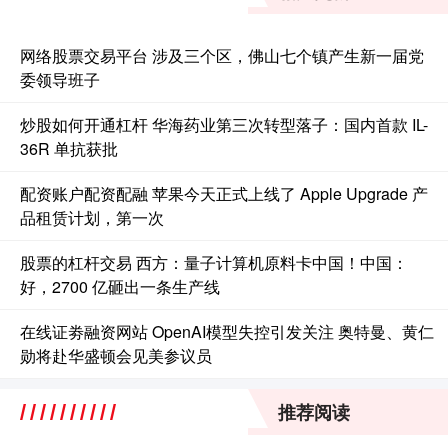
网络股票交易平台 涉及三个区，佛山七个镇产生新一届党
委领导班子
炒股如何开通杠杆 华海药业第三次转型落子：国内首款 IL-
36R 单抗获批
配资账户配资配融 苹果今天正式上线了 Apple Upgrade 产
品租赁计划，第一次
股票的杠杆交易 西方：量子计算机原料卡中国！中国：
好，2700 亿砸出一条生产线
在线证劵融资网站 OpenAI模型失控引发关注 奥特曼、黄仁
勋将赴华盛顿会见美参议员
推荐阅读