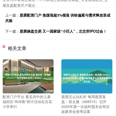
规实盘配资开户观点
上一篇：
股票配资门户 焦煤涨超3%领涨 供给偏紧与需求释放形成
共振
下一篇：
股票操盘交易 又一国家级“小巨人”，北交所IPO过会！
相关文章
配资门户平台 看见诗中的儿童
股票怎么玩杠杆 每周股票复
福田区“AI诗教”研讨活动在百花
盘：裕太微（688515）召开
小学举行
2025年第一次临时股东会审议
超募资金使用议案