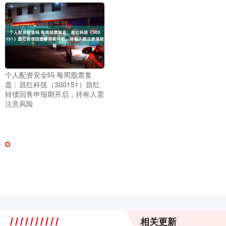
个人配资安全吗 每周股票复
盘：昌红科技（300151）昌红
转债回售申报期开启，持有人需
注意风险
相关更新