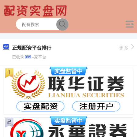
正规配资平台排行
更多
已收录
999
+家平台