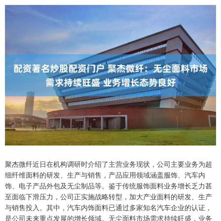
聚杰微纤近日在机构调研时介绍了主营业务现状，公司主要业务为超
细纤维面料的研发、生产与销售，产品应用领域涵盖服饰、汽车内
饰、电子产品外包及无尘制品等。鉴于传统服饰面料业务增长乏力甚
至面临下滑压力，公司正实施战略转型，加大产业面料的研发、生产
与销售投入。其中，汽车内饰面料已通过多家知名汽车企业的认证，
是公司未来重点发展的增长领域。无尘面料市场需求持续旺盛，业务