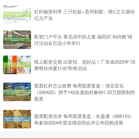
杠杆融资利率 三只松鼠×贵州刺梨：维C之王撬动
亿元产业
配资门户平台 看见诗中的儿童 福田区“AI诗教”研
讨活动在百花小学举行
线上配资交易 出新招、选好品！广东省2025年“消
费帮扶仲夏行动”即将启动
股票杠杆怎么收费 每周股票复盘：湖北宜化
（000422）授予142名激励对象601.25万股限制性
股票
股票配资话术 每周股票复盘：长盈通（688143）
将参加2024年度业绩说明会并公布回购进展