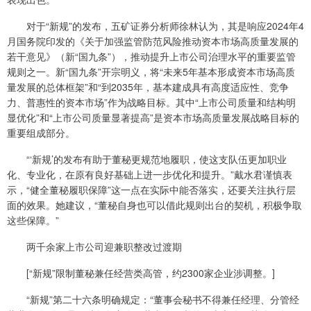
对于“新规”的发布，五矿证券分析师徐林认为，其是响应2024年4
月国务院印发的《关于加强监管防范风险推动资本市场高质量发展的
若干意见》（新“国九条”），推动提升上市公司治理水平的重要监管
规则之一。新“国九条”开宗明义，将“未来5年基本形成资本市场高质
量发展的总体框架”和“到2035年，基本建成具有高度适应性、竞争
力、普惠性的资本市场”作为战略目标。其中“上市公司质量和结构明
显优化”和“上市公司质量显著提高”是资本市场高质量发展战略目标的
重要组成部分。
“‘新规’的发布有助于董秘更规范地履职，使这支队伍更加职业
化、专业化，在原有良好基础上进一步优化和提升。”戴水君谨慎表
示，“健全董秘履职保障”这一点在实际中能否落实，还要关注执行层
面的效果。她建议，“董秘自身也可以借此规则出台的契机，积极争取
这些保障。”
两千余家上市公司迎兼职整改过渡期
[“新规”限制董秘兼任经营类高管，约2300家企业涉调整。]
“新规”第二十六条明确规定：“董事会秘书不得兼任经理、分管经