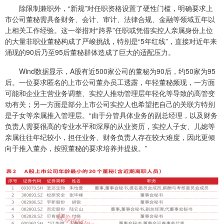
除限制兼职外，“新规”对任职资格设置了硬性门槛，明确要求上
市公司董秘需具备财务、会计、审计、法律合规、金融等领域五年以
上相关工作经验。这一举措对“跨界”任职或凭借实控人亲属身份上位
的大量非职业董秘构成了严峻挑战，特别是“5年红线”，直接对近年来
涌现的90后乃至95后董秘群体造成了巨大的适配压力。
Wind数据显示，A股有近500家公司的董秘为90后，约50家为95
后。一位要求匿名的上市公司董办员工透露，年轻董秘频现，一方面
可能和企业主营业务调整、实控人推动管理层年轻化等导致的高管变
动有关；另一方面是部分上市公司实控人也希望把自己的关联方特别
是子女等亲属推入管理层。“由于分管具体业务的副总经理，以及财务
负责人需要很高的专业水平和深厚的从业资历，实控人子女、儿媳等
亲属往往年纪较小，担任业务、财务负责人存在较大难度，因此更倾
向于推入董办，按照董秘的要求培养并提拔。”