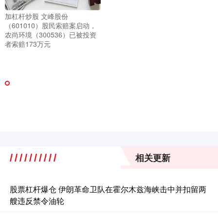
加杠杆炒股 文峰股份
（601010）股民索赔案启动，
农尚环境（300536）已被投资
者索赔173万元
相关更新
股票杠杆爆仓 伊朗革命卫队在霍尔木兹海峡击中并扣留两
艘违反禁令油轮