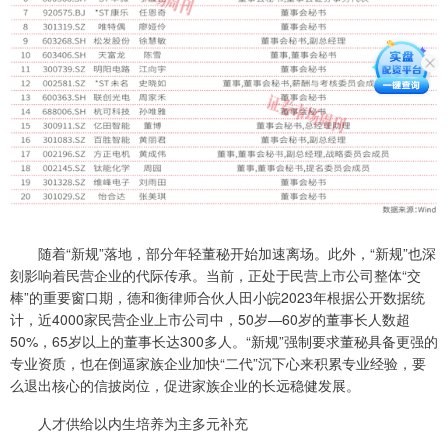
随着“新规”落地，部分年轻董秘开始加速离场。此外，“新规”也深
刻影响着民营企业的代际传承。当前，正处于民营上市公司整体“交
棒”的重要窗口期，德和衡律师合伙人田小皖2023年根据公开数据统
计，近4000家民营企业上市公司中，50岁—60岁的董事长人数超
50%，65岁以上的董事长达300多人。“新规”强制要求董秘具备更强的
专业资质，也在倒逼家族企业加快“二代”沉下心来积累专业经验，要
么退出核心的信披岗位，促进家族企业的长远稳健发展。
人才供给以内生培养为主多元补充