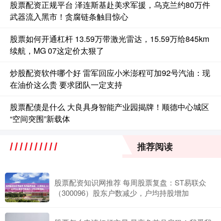
股票配资正规平台 泽连斯基赴美求军援，乌克兰约80万件
武器流入黑市！贪腐链条触目惊心
股票如何开通杠杆 13.59万带激光雷达，15.59万给845km
续航，MG 07这定价太狠了
炒股配资软件哪个好 雷军回应小米澎程可加92号汽油：现
在油价这么贵 要求团队一定支持
股票配债是什么 大良具身智能产业园揭牌！顺德中心城区
“空间突围”新载体
推荐阅读
股票配资知识网推荐 每周股票复盘：ST易联众
（300096）股东户数减少，户均持股增加