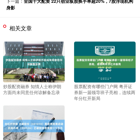
下一篇：
全国十大配资 22只创业板股换手率超20%，7股浮现机构
身影
相关文章
炒股配资融券 知情人士称伊朗
股票配资有哪些门户网 粤开证
方面尚未同意任何谅解备忘录
券新一届领导班子亮相，连续两
年分红开新局