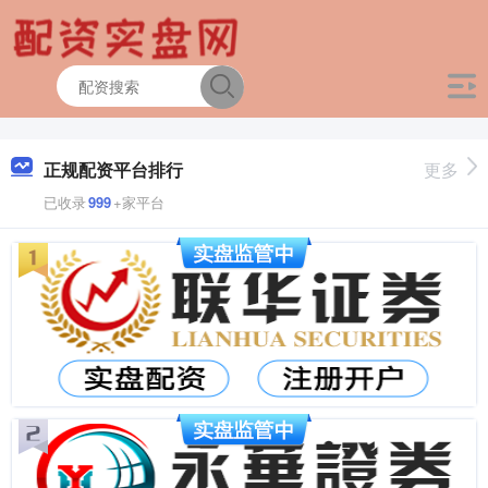
正规配资平台排行
更多
已收录
999
+家平台