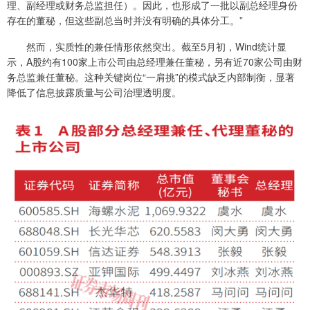
理、副经理或财务总监担任）。因此，也形成了一批以副总经理身份
存在的董秘，但这些副总当时并没有明确的具体分工。”
然而，实质性的兼任情形依然突出。截至5月初，Wind统计显
示，A股约有100家上市公司由总经理兼任董秘，另有近70家公司由财
务总监兼任董秘。这种关键岗位“一肩挑”的模式缺乏内部制衡，显著
降低了信息披露质量与公司治理透明度。