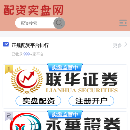
正规配资平台排行
更多
已收录
999
+家平台