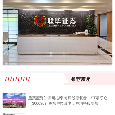
推荐阅读
股票配资知识网推荐 每周股票复盘：ST易联众
（300096）股东户数减少，户均持股增加