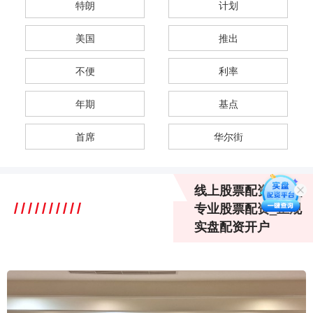
特朗
计划
美国
推出
不便
利率
年期
基点
首席
华尔街
线上股票配资操盘_
专业股票配资_正规
实盘配资开户