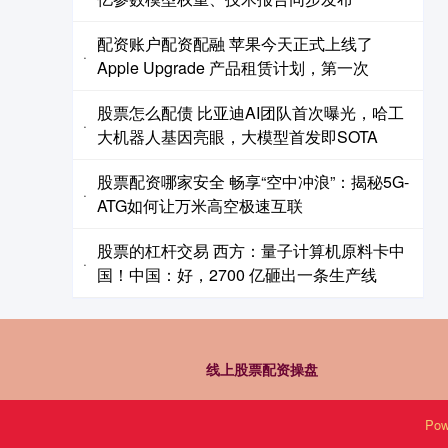
配资账户配资配融 苹果今天正式上线了
·
Apple Upgrade 产品租赁计划，第一次
股票怎么配债 比亚迪AI团队首次曝光，哈工
·
大机器人基因亮眼，大模型首发即SOTA
股票配资哪家安全 畅享“空中冲浪”：揭秘5G-
·
ATG如何让万米高空极速互联
股票的杠杆交易 西方：量子计算机原料卡中
·
国！中国：好，2700 亿砸出一条生产线
线上股票配资操盘
Pow