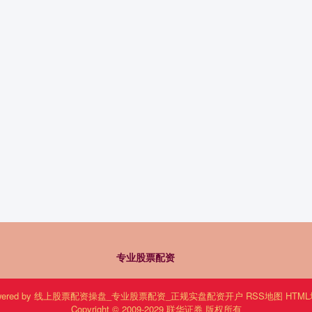
专业股票配资
ered by
线上股票配资操盘_专业股票配资_正规实盘配资开户
RSS地图
HTM
Copyright
© 2009-2029
联华证券
版权所有