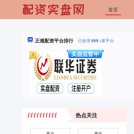
首页
正规配资平台排行
已收录
999
+家平台
热点关注
再次
袭击