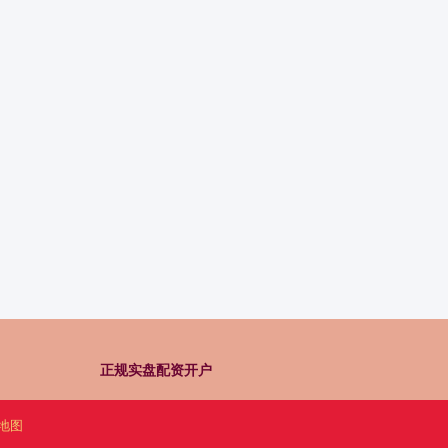
正规实盘配资开户
L地图