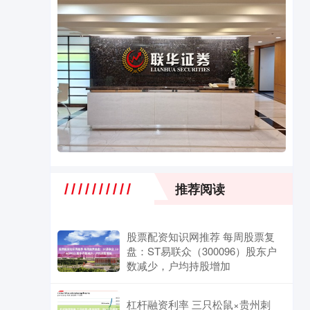
推荐阅读
股票配资知识网推荐 每周股票复
盘：ST易联众（300096）股东户
数减少，户均持股增加
杠杆融资利率 三只松鼠×贵州刺