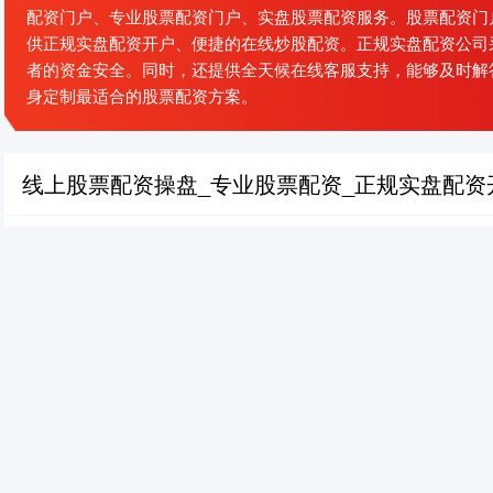
配资门户、专业股票配资门户、实盘股票配资服务。股票配资门
供正规实盘配资开户、便捷的在线炒股配资。正规实盘配资公司
者的资金安全。同时，还提供全天候在线客服支持，能够及时解
身定制最适合的股票配资方案。
线上股票配资操盘_专业股票配资_正规实盘配资