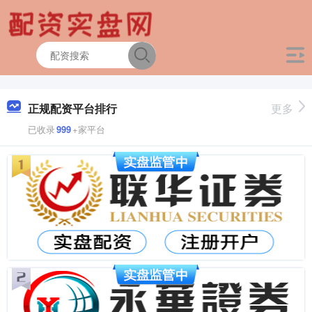
正规配资平台排行
更多
已收录
999
+家平台