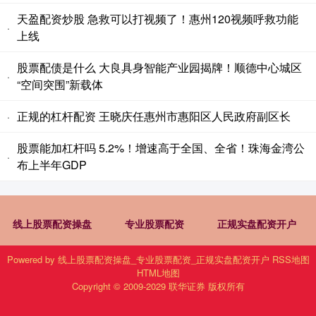
天盈配资炒股 急救可以打视频了！惠州120视频呼救功能
·
上线
股票配债是什么 大良具身智能产业园揭牌！顺德中心城区
·
“空间突围”新载体
正规的杠杆配资 王晓庆任惠州市惠阳区人民政府副区长
·
股票能加杠杆吗 5.2%！增速高于全国、全省！珠海金湾公
·
布上半年GDP
线上股票配资操盘
专业股票配资
正规实盘配资开户
Powered by
线上股票配资操盘_专业股票配资_正规实盘配资开户
RSS地图
HTML地图
Copyright
© 2009-2029
联华证券
版权所有