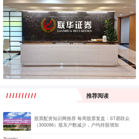
推荐阅读
股票配资知识网推荐 每周股票复盘：ST易联众
（300096）股东户数减少，户均持股增加