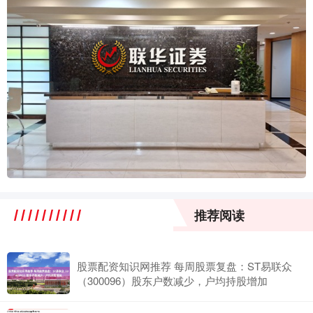
推荐阅读
股票配资知识网推荐 每周股票复盘：ST易联众
（300096）股东户数减少，户均持股增加