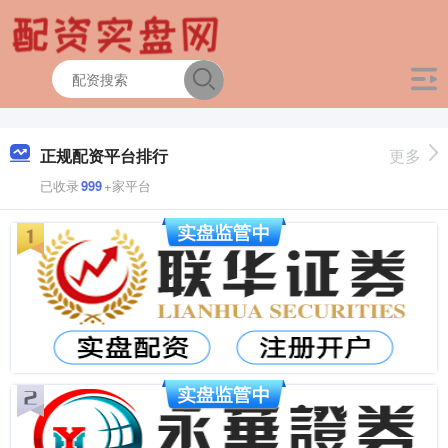
正规配资平台排行
更多
已收录
999
+家平台